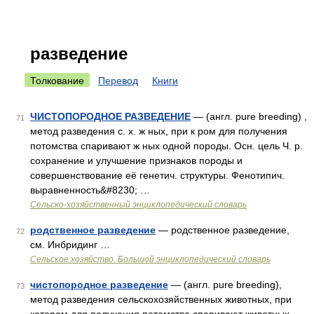
разведение
Толкование
Перевод
Книги
ЧИСТОПОРОДНОЕ РАЗВЕДЕНИЕ
— (англ. pure breeding) ,
71
метод разведения с. х. ж ных, при к ром для получения
потомства спаривают ж ных одной породы. Осн. цель Ч. р.
сохранение и улучшение признаков породы и
совершенствование её генетич. структуры. Фенотипич.
выравненность&#8230; …
Сельско-хозяйственный энциклопедический словарь
родственное разведение
— родственное разведение,
72
см. Инбридинг …
Сельское хозяйство. Большой энциклопедический словарь
чистопородное разведение
— (англ. pure breeding),
73
метод разведения сельскохозяйственных животных, при