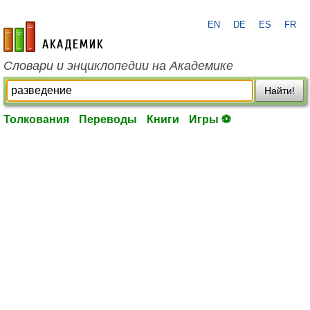
EN
DE
ES
FR
academic.ru
Словари и энциклопедии на Академике
Найти!
Толкования
Переводы
Книги
Игры ⚽