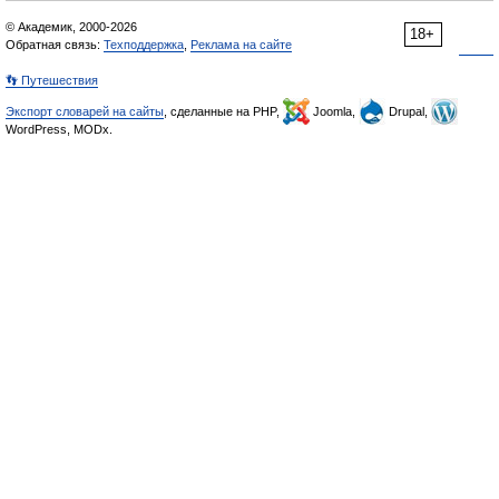
© Академик, 2000-2026
18+
Обратная связь:
Техподдержка
,
Реклама на сайте
👣 Путешествия
Экспорт словарей на сайты
, сделанные на PHP,
Joomla,
Drupal,
WordPress, MODx.